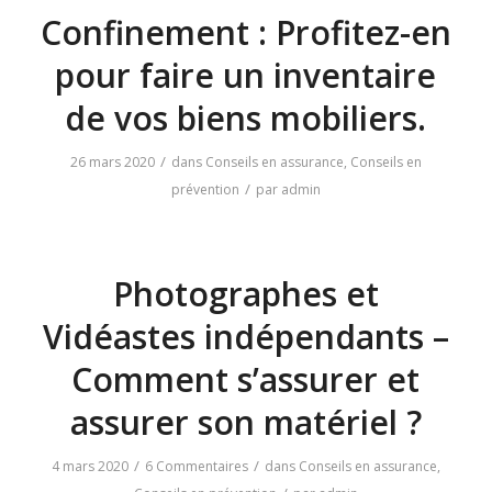
Confinement : Profitez-en
pour faire un inventaire
de vos biens mobiliers.
/
26 mars 2020
dans
Conseils en assurance
,
Conseils en
/
prévention
par
admin
Photographes et
Vidéastes indépendants –
Comment s’assurer et
assurer son matériel ?
/
/
4 mars 2020
6 Commentaires
dans
Conseils en assurance
,