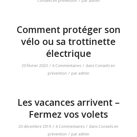
/
Conseils en prévention
par
admin
Comment protéger son
vélo ou sa trottinette
électrique
/
/
20 février 2020
6 Commentaires
dans
Conseils en
/
prévention
par
admin
Les vacances arrivent –
Fermez vos volets
/
/
20 décembre 2019
6 Commentaires
dans
Conseils en
/
prévention
par
admin