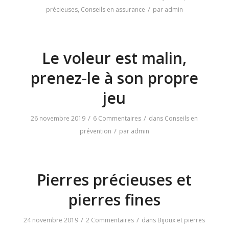
/
précieuses
,
Conseils en assurance
par
admin
Le voleur est malin,
prenez-le à son propre
jeu
/
/
26 novembre 2019
6 Commentaires
dans
Conseils en
/
prévention
par
admin
Pierres précieuses et
pierres fines
/
/
24 novembre 2019
2 Commentaires
dans
Bijoux et pierres