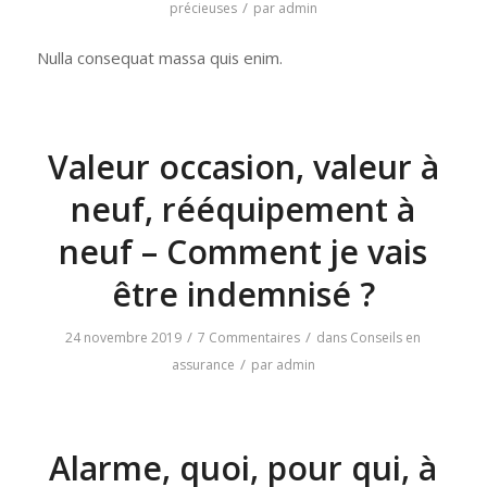
/
précieuses
par
admin
Nulla consequat massa quis enim.
Valeur occasion, valeur à
neuf, rééquipement à
neuf – Comment je vais
être indemnisé ?
/
/
24 novembre 2019
7 Commentaires
dans
Conseils en
/
assurance
par
admin
Alarme, quoi, pour qui, à