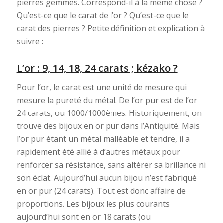
pierres gemmes. Correspond-il à la même chose ?
Qu’est-ce que le carat de l’or ? Qu’est-ce que le
carat des pierres ? Petite définition et explication à
suivre :
L’or : 9, 14, 18, 24 carats ; kézako ?
Pour l’or, le carat est une unité de mesure qui
mesure la pureté du métal. De l’or pur est de l’or
24 carats, ou 1000/1000èmes. Historiquement, on
trouve des bijoux en or pur dans l’Antiquité. Mais
l’or pur étant un métal malléable et tendre, il a
rapidement été allié à d’autres métaux pour
renforcer sa résistance, sans altérer sa brillance ni
son éclat. Aujourd’hui aucun bijou n’est fabriqué
en or pur (24 carats). Tout est donc affaire de
proportions. Les bijoux les plus courants
aujourd’hui sont en or 18 carats (ou