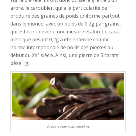
sur la planète. Ils ont donc utilisé la graine d’un
arbre, le caroubier, qui a la particularité de
produire des graines de poids uniforme partout
dans le monde, avec un poids de 0,2g par graine,
qui est donc devenu une mesure étalon. Le carat
métrique pesant 0,2g a été entériné comme
norme internationale de poids des pierres au
début du XX° siècle. Ainsi, une pierre de 5 carats
pèse 1g.
Cosses et graines de caroubier